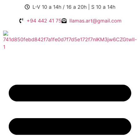
L-V 10 a 14h / 16 a 20h | S 10 a 14h
+94 442 41 75
llamas.art@gmail.com