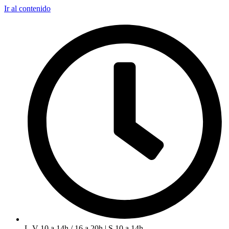
Ir al contenido
L-V 10 a 14h / 16 a 20h | S 10 a 14h