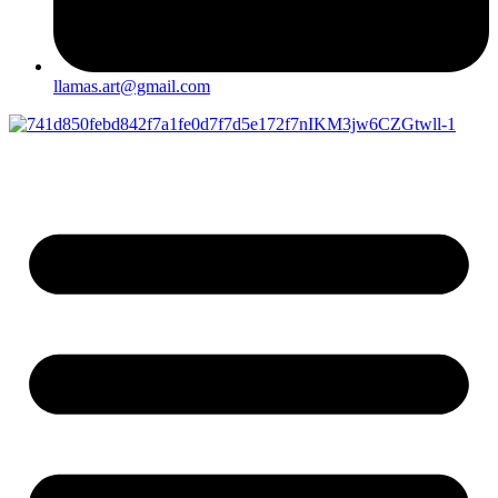
llamas.art@gmail.com