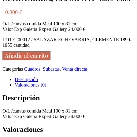
10.800
€
O/L /canvas comida Meal 100 x 81 cm
Valor Exp Galeria Expert Gallery 24.000 €
LOTE: 00012 / SALAZAR ECHEVARRIA, CLEMENTE 1899-
1955 cantidad
Añadir al carrito
Categorías
Cuadros
,
Subastas
,
Venta directa
Descripción
Valoraciones (0)
Descripción
O/L /canvas comida Meal 100 x 81 cm
Valor Exp Galeria Expert Gallery 24.000 €
Valoraciones