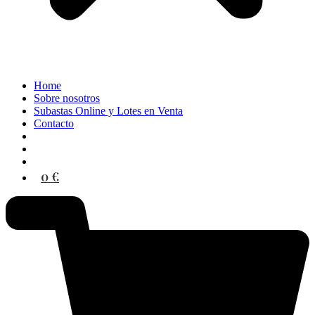
Home
Sobre nosotros
Subastas Online y Lotes en Venta
Contacto
0 €