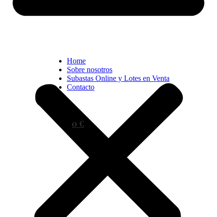
Home
Sobre nosotros
Subastas Online y Lotes en Venta
Contacto
0 €