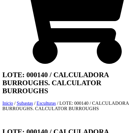
LOTE: 000140 / CALCULADORA
BURROUGHS. CALCULATOR
BURROUGHS
Inicio
/
Subastas
/
Esculturas
/ LOTE: 000140 / CALCULADORA
BURROUGHS. CALCULATOR BURROUGHS
LOTE: 000140 / CALCULADORA