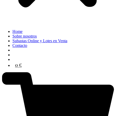
Home
Sobre nosotros
Subastas Online y Lotes en Venta
Contacto
0 €