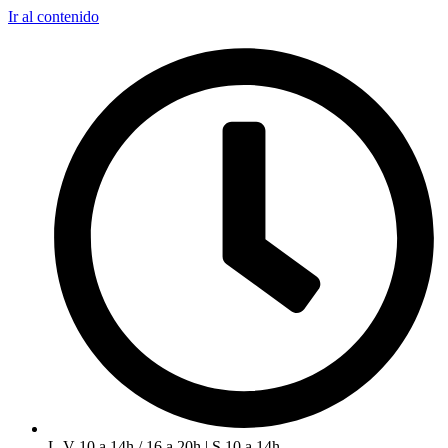
Ir al contenido
L-V 10 a 14h / 16 a 20h | S 10 a 14h