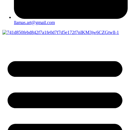
llamas.art@gmail.com