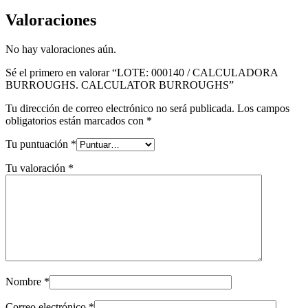
Valoraciones
No hay valoraciones aún.
Sé el primero en valorar “LOTE: 000140 / CALCULADORA
BURROUGHS. CALCULATOR BURROUGHS”
Tu dirección de correo electrónico no será publicada.
Los campos
obligatorios están marcados con
*
Tu puntuación
*
Tu valoración
*
Nombre
*
Correo electrónico
*