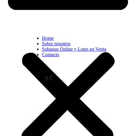
Home
Sobre nosotros
Subastas Online y Lotes en Venta
Contacto
0 €