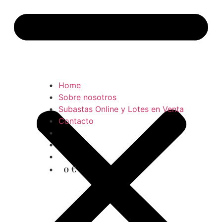
Home
Sobre nosotros
Subastas Online y Lotes en Venta
Contacto
0 €