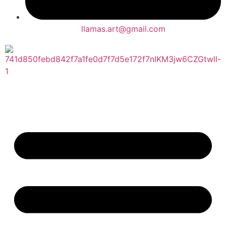
llamas.art@gmail.com