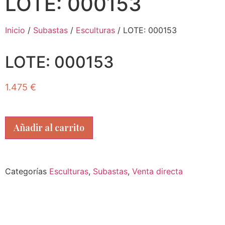
LOTE: 000153
Inicio
/
Subastas
/
Esculturas
/ LOTE: 000153
LOTE: 000153
1.475
€
Añadir al carrito
Categorías
Esculturas
,
Subastas
,
Venta directa