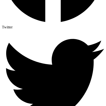
Twitter