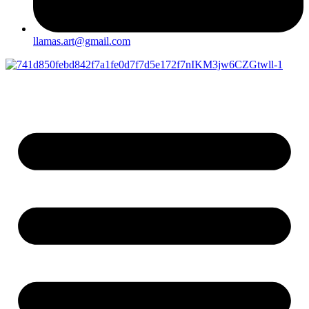
llamas.art@gmail.com