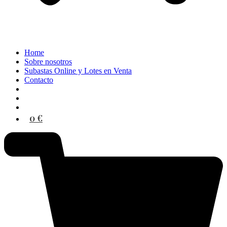
Home
Sobre nosotros
Subastas Online y Lotes en Venta
Contacto
0 €