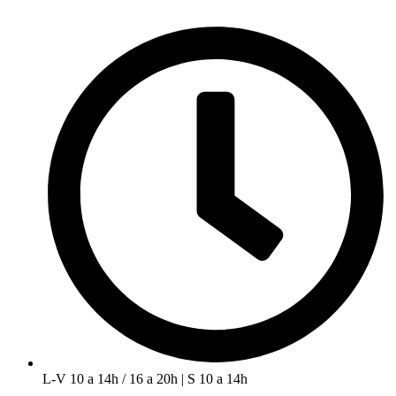
Ir
al
contenido
L-V 10 a 14h / 16 a 20h | S 10 a 14h