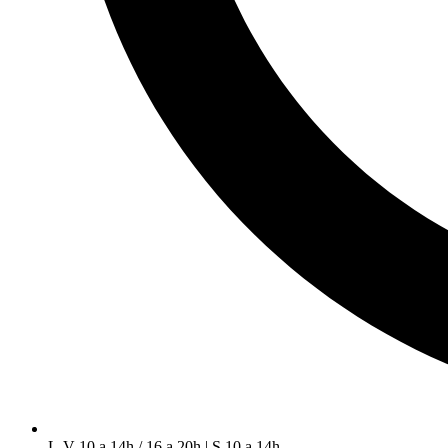
L-V 10 a 14h / 16 a 20h | S 10 a 14h