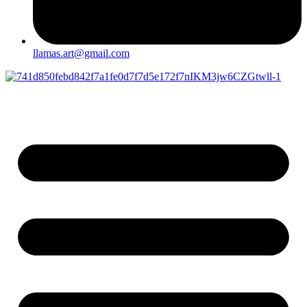
llamas.art@gmail.com