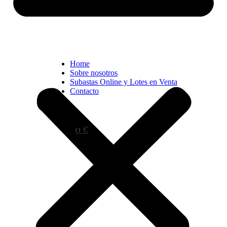
Home
Sobre nosotros
Subastas Online y Lotes en Venta
Contacto
0 €