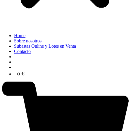
Home
Sobre nosotros
Subastas Online y Lotes en Venta
Contacto
0 €