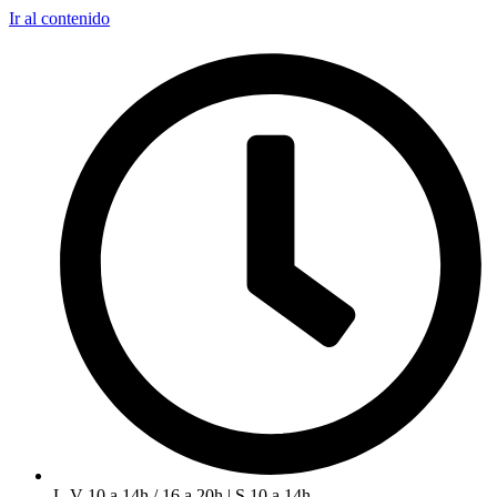
Ir al contenido
L-V 10 a 14h / 16 a 20h | S 10 a 14h