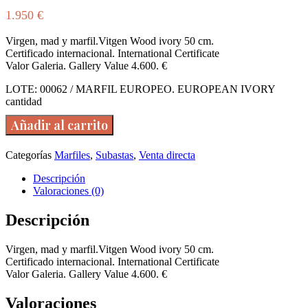
1.950
€
Virgen, mad y marfil.Vitgen Wood ivory 50 cm.
Certificado internacional. International Certificate
Valor Galeria. Gallery Value 4.600. €
LOTE: 00062 / MARFIL EUROPEO. EUROPEAN IVORY
cantidad
Añadir al carrito
Categorías
Marfiles
,
Subastas
,
Venta directa
Descripción
Valoraciones (0)
Descripción
Virgen, mad y marfil.Vitgen Wood ivory 50 cm.
Certificado internacional. International Certificate
Valor Galeria. Gallery Value 4.600. €
Valoraciones