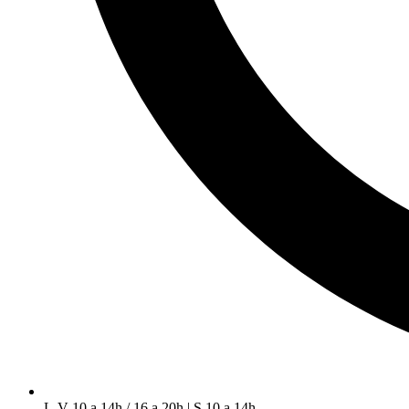
L-V 10 a 14h / 16 a 20h | S 10 a 14h