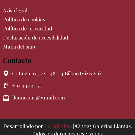
Aviso legal
Política de cookies
Política de privacidad
Declaración de accesibilidad
Mapa del sitio
Contacto
C/ Luzarra, 22 - 48014 Bilbao (Vizcaya)
+94 442 41 75
llamas.art@gmail.com
Desarrollado por
LoDigitalizo
| © 2023 Galerías Llamas.
Todos los derechos reservados.