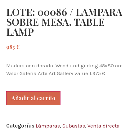
LOTE: 00086 / LAMPARA
SOBRE MESA. TABLE
LAMP
985
€
Madera con dorado. Wood and gilding 45×80 cm
Valor Galeria Arte Art Gallery value 1.975 €
Añadir al carrito
Categorías
Lámparas
,
Subastas
,
Venta directa