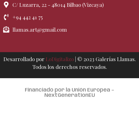
C/ Luzarra, 22 - 48014 Bilbao (Vizcaya)
+94 442 41 75
llamas.art@gmail.com
Desarrollado por
LoDigitalizo
| © 2023 Galerías Llamas.
Todos los derechos reservados.
Financiado por la Unión Europea –
NextGenerationEU