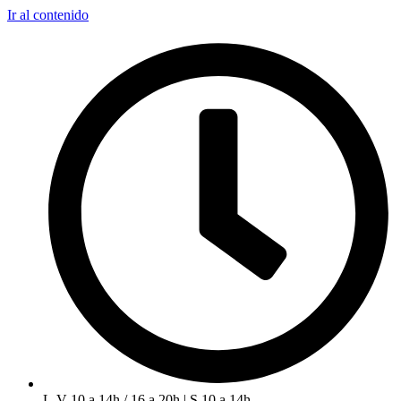
Ir al contenido
L-V 10 a 14h / 16 a 20h | S 10 a 14h