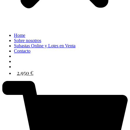
Home
Sobre nosotros
Subastas Online y Lotes en Venta
Contacto
2.950 €