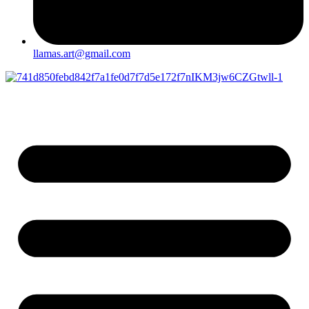
llamas.art@gmail.com