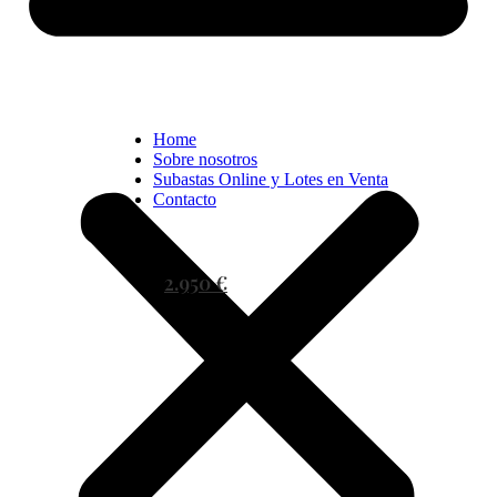
Home
Sobre nosotros
Subastas Online y Lotes en Venta
Contacto
2.950 €