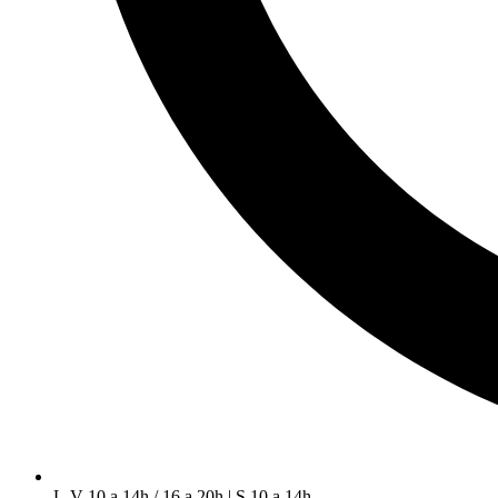
L-V 10 a 14h / 16 a 20h | S 10 a 14h