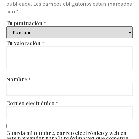
publicada.
Los campos obligatorios están marcados
con
*
Tu puntuación
*
Tu valoración
*
Nombre
*
Correo electrónico
*
Guarda mi nombre, correo electrónico y web en
este navegador para la próxima vez que comente.