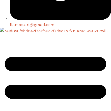
llamas.art@gmail.com