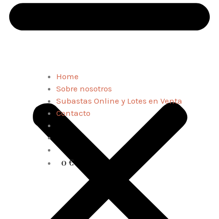
Home
Sobre nosotros
Subastas Online y Lotes en Venta
Contacto
0 €