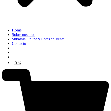
Home
Sobre nosotros
Subastas Online y Lotes en Venta
Contacto
0 €