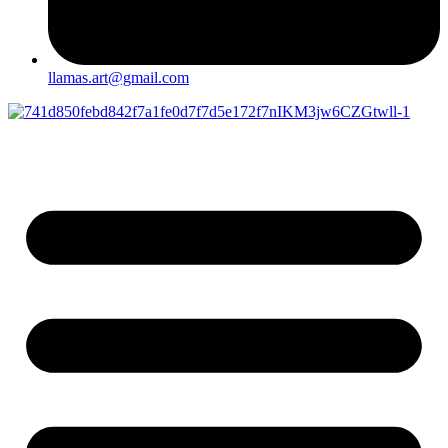
llamas.art@gmail.com