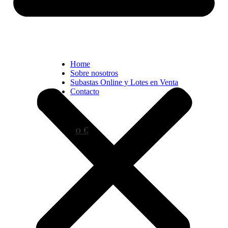
Home
Sobre nosotros
Subastas Online y Lotes en Venta
Contacto
0 €