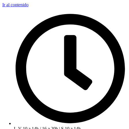
Ir al contenido
L-V 10 a 14h / 16 a 20h | S 10 a 14h