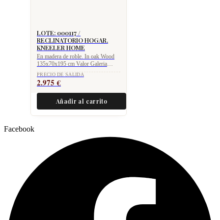
LOTE: 000117 /
RECLINATORIO HOGAR.
KNEELER HOME
En madera de roble. In oak Wood
135x70x195 cm Valor Galeria
Gallery value 5.750 €
PRECIO DE SALIDA
2.975
€
Añadir al carrito
Facebook