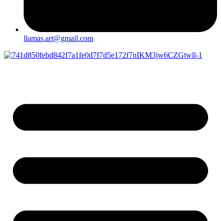
llamas.art@gmail.com