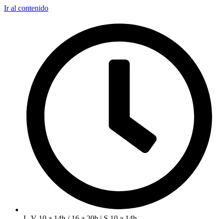
Ir al contenido
L-V 10 a 14h / 16 a 20h | S 10 a 14h