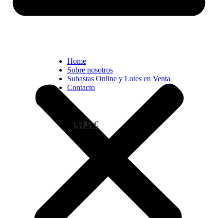
Home
Sobre nosotros
Subastas Online y Lotes en Venta
Contacto
3.785 €