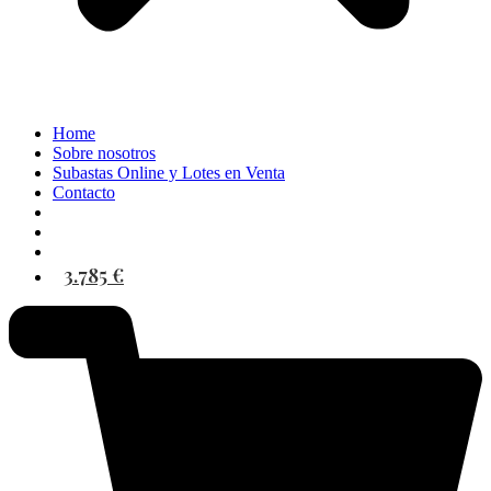
Home
Sobre nosotros
Subastas Online y Lotes en Venta
Contacto
3.785 €